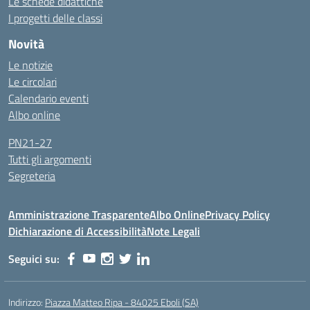
Le schede didattiche
I progetti delle classi
Novità
Le notizie
Le circolari
Calendario eventi
Albo online
PN21-27
Tutti gli argomenti
Segreteria
Amministrazione Trasparente
Albo Online
Privacy Policy
Dichiarazione di Accessibilità
Note Legali
Seguici su:
Indirizzo:
Piazza Matteo Ripa - 84025 Eboli (SA)