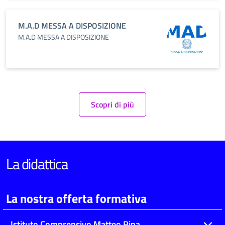
M.A.D MESSA A DISPOSIZIONE
M.A.D MESSA A DISPOSIZIONE
Scopri di più
La didattica
La nostra offerta formativa
Istituto Comprensivo Matteo Ripa