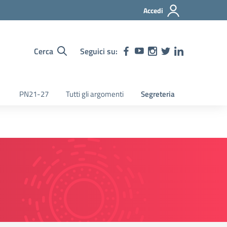
Accedi
Cerca
Seguici su:
PN21-27
Tutti gli argomenti
Segreteria