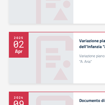
2025
Variazione pi
02
dell’Infanzia “
Apr
Variazione piano
"A. Aria"
2024
Documento di 
09