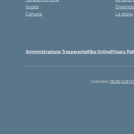
Invalsi
Organizz
Comune
La storia
Amministrazione Trasparente
Albo Online
Privacy Pol
Centralino:
0828/32815