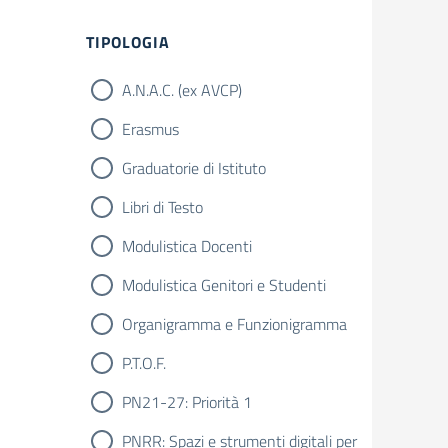
TIPOLOGIA
A.N.A.C. (ex AVCP)
Erasmus
Graduatorie di Istituto
Libri di Testo
Modulistica Docenti
Modulistica Genitori e Studenti
Organigramma e Funzionigramma
P.T.O.F.
PN21-27: Priorità 1
PNRR: Spazi e strumenti digitali per