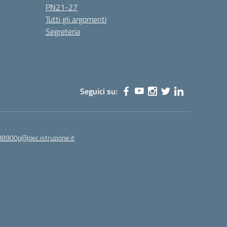
PN21-27
Tutti gli argomenti
Segreteria
Seguici su:
88900p@pec.istruzione.it