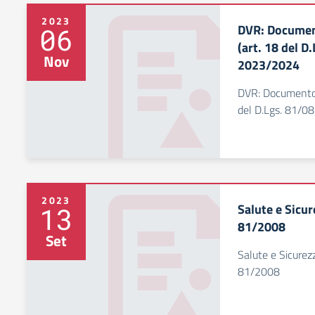
2023
DVR: Document
06
(art. 18 del D.
Nov
2023/2024
DVR: Documento d
del D.Lgs. 81/08
2023
Salute e Sicur
13
81/2008
Set
Salute e Sicurez
81/2008