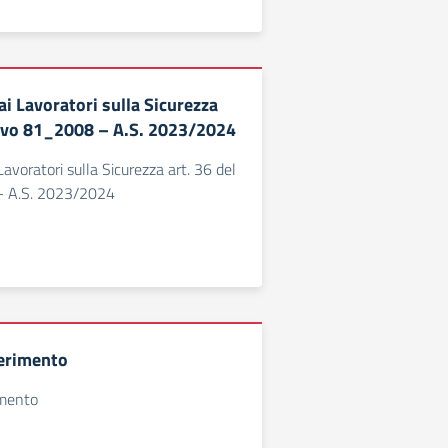
i Lavoratori sulla Sicurezza
.l.vo 81_2008 – A.S. 2023/2024
avoratori sulla Sicurezza art. 36 del
- A.S. 2023/2024
ferimento
imento