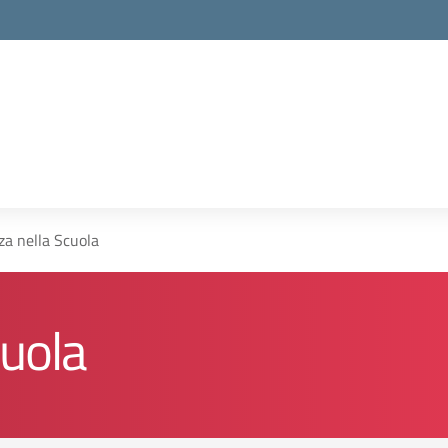
za nella Scuola
cuola