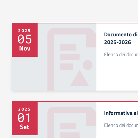
2025
Documento di 
05
2025-2026
Nov
Elenco dei docum
2025
Informativa s
01
Elenco dei docum
Set