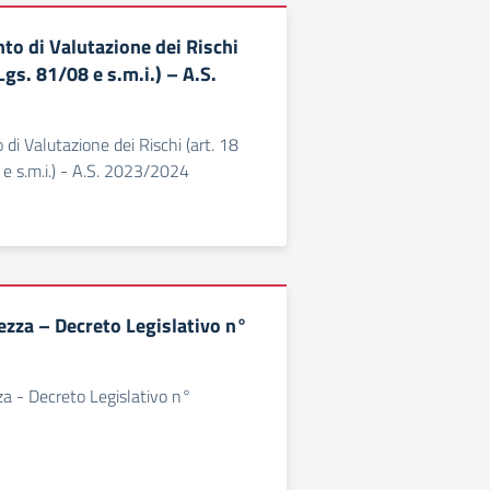
o di Valutazione dei Rischi
Lgs. 81/08 e s.m.i.) – A.S.
i Valutazione dei Rischi (art. 18
 e s.m.i.) - A.S. 2023/2024
ezza – Decreto Legislativo n°
za - Decreto Legislativo n°