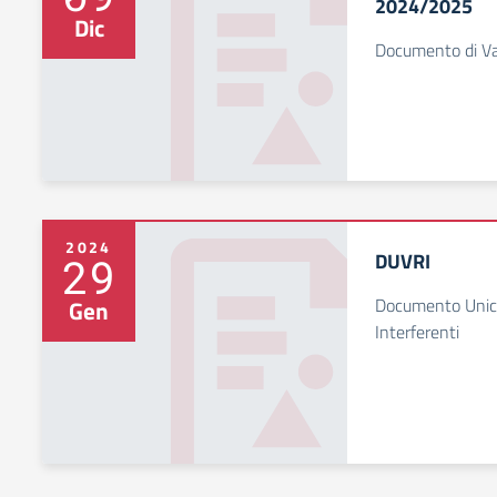
2024/2025
Dic
Documento di Va
2024
DUVRI
29
Documento Unico 
Gen
Interferenti