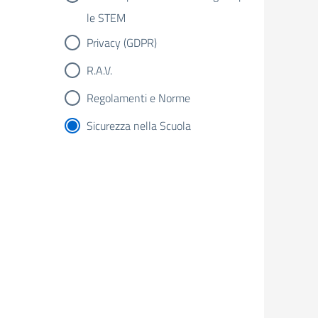
le STEM
Privacy (GDPR)
R.A.V.
Regolamenti e Norme
Sicurezza nella Scuola