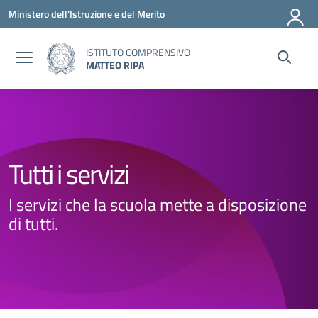
Vai ai contenuti
Vai al menu di navigazione
Vai al footer
Ministero dell'Istruzione e del Merito
ISTITUTO COMPRENSIVO
MATTEO RIPA
Tutti i servizi
I servizi che la scuola mette a disposizione
di tutti.