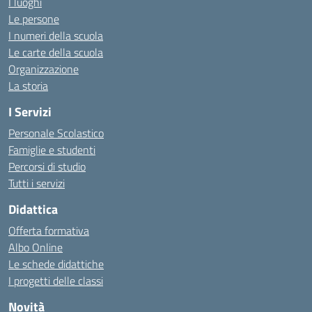
I luoghi
Le persone
I numeri della scuola
Le carte della scuola
Organizzazione
La storia
I Servizi
Personale Scolastico
Famiglie e studenti
Percorsi di studio
Tutti i servizi
Didattica
Offerta formativa
Albo Online
Le schede didattiche
I progetti delle classi
Novità