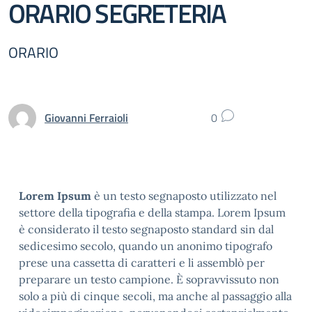
ORARIO SEGRETERIA
ORARIO
Giovanni Ferraioli
0
Lorem Ipsum
è un testo segnaposto utilizzato nel
settore della tipografia e della stampa. Lorem Ipsum
è considerato il testo segnaposto standard sin dal
sedicesimo secolo, quando un anonimo tipografo
prese una cassetta di caratteri e li assemblò per
preparare un testo campione. È sopravvissuto non
solo a più di cinque secoli, ma anche al passaggio alla