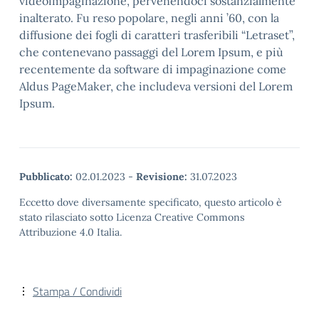
videoimpaginazione, pervenendoci sostanzialmente
inalterato. Fu reso popolare, negli anni ’60, con la
diffusione dei fogli di caratteri trasferibili “Letraset”,
che contenevano passaggi del Lorem Ipsum, e più
recentemente da software di impaginazione come
Aldus PageMaker, che includeva versioni del Lorem
Ipsum.
Pubblicato:
02.01.2023
-
Revisione:
31.07.2023
Eccetto dove diversamente specificato, questo articolo è
stato rilasciato sotto Licenza Creative Commons
Attribuzione 4.0 Italia.
Stampa / Condividi