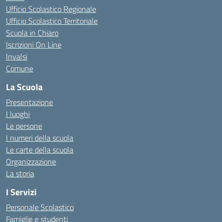
Ufficio Scolastico Regionale
Ufficio Scolastico Territoriale
Scuola in Chiaro
Iscrizioni On Line
Invalsi
Comune
La Scuola
Presentazione
I luoghi
Le persone
I numeri della scuola
Le carte della scuola
Organizzazione
La storia
I Servizi
Personale Scolastico
Famiglie e studenti