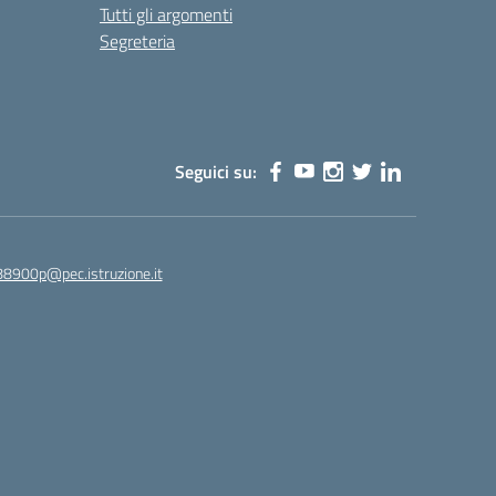
Tutti gli argomenti
Segreteria
Seguici su:
88900p@pec.istruzione.it