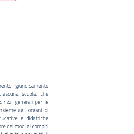
mento, giuridicamente
 ciascuna scuola, che
dirizzi generali per le
 insieme agli organi di
ducative e didattiche
re dei modi ai compiti