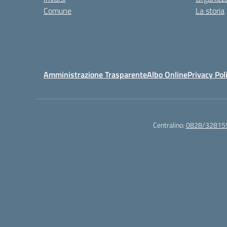
Comune
La storia
Amministrazione Trasparente
Albo Online
Privacy Pol
Centralino:
0828/32815