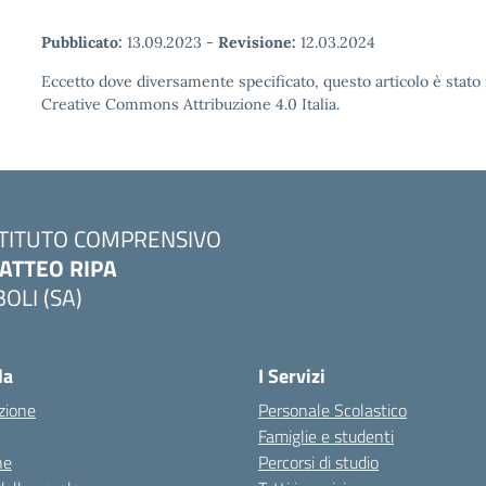
Pubblicato:
13.09.2023
-
Revisione:
12.03.2024
Eccetto dove diversamente specificato, questo articolo è stato 
Creative Commons Attribuzione 4.0 Italia.
STITUTO COMPRENSIVO
ATTEO RIPA
BOLI (SA)
la
I Servizi
zione
Personale Scolastico
Famiglie e studenti
ne
Percorsi di studio