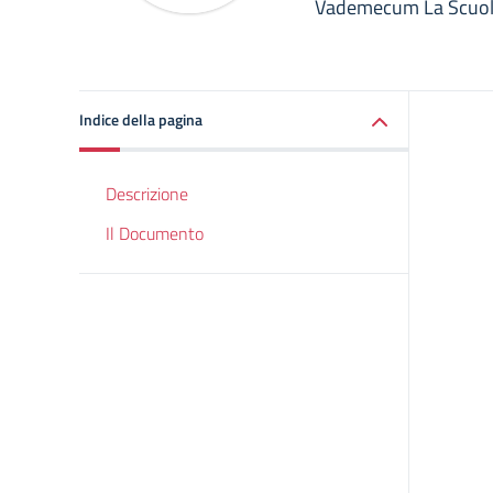
Vademecum La Scuola
Indice della pagina
Descrizione
Il Documento