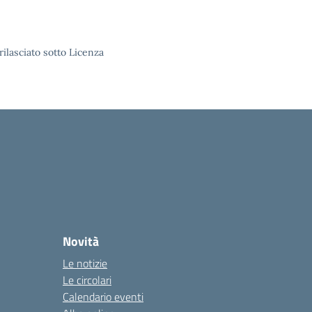
rilasciato sotto Licenza
Novità
Le notizie
Le circolari
Calendario eventi