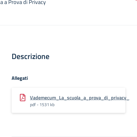
 a Prova di Privacy
Descrizione
Allegati
Vademecum_La_scuola_a_prova_di_privacy_
pdf - 1531 kb