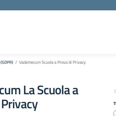
 (GDPR)
Vademecum Scuola a Prova di Privacy
um La Scuola a
 Privacy
T