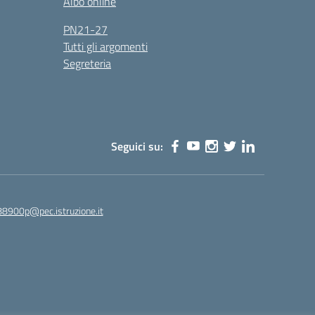
Albo online
PN21-27
Tutti gli argomenti
Segreteria
Seguici su:
88900p@pec.istruzione.it