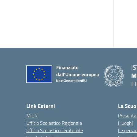
I
M
E
Link Esterni
La Scuo
MIUR
Presenta
Ufficio Scolastico Regionale
I luoghi
Ufficio Scolastico Territoriale
Le perso