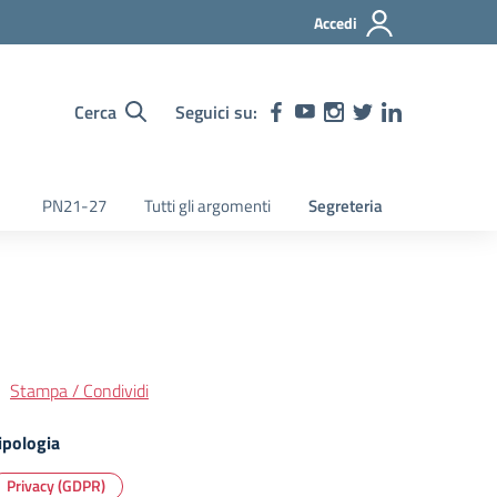
Accedi
Cerca
Seguici su:
PN21-27
Tutti gli argomenti
Segreteria
Stampa / Condividi
ipologia
Privacy (GDPR)