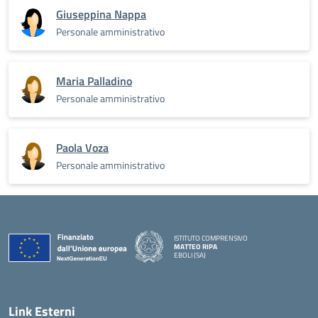
Giuseppina Nappa
Personale amministrativo
Maria Palladino
Personale amministrativo
Paola Voza
Personale amministrativo
ISTITUTO COMPRENSIVO
MATTEO RIPA
EBOLI (SA)
Link Esterni