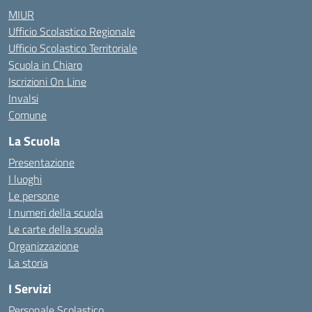
MIUR
Ufficio Scolastico Regionale
Ufficio Scolastico Territoriale
Scuola in Chiaro
Iscrizioni On Line
Invalsi
Comune
La Scuola
Presentazione
I luoghi
Le persone
I numeri della scuola
Le carte della scuola
Organizzazione
La storia
I Servizi
Personale Scolastico