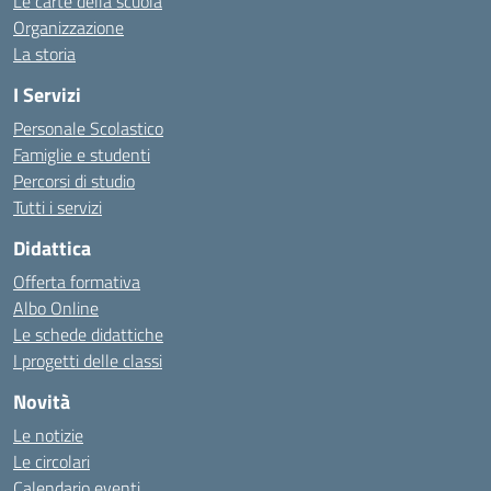
Le carte della scuola
Organizzazione
La storia
I Servizi
Personale Scolastico
Famiglie e studenti
Percorsi di studio
Tutti i servizi
Didattica
Offerta formativa
Albo Online
Le schede didattiche
I progetti delle classi
Novità
Le notizie
Le circolari
Calendario eventi