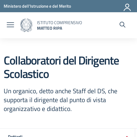
Vai ai contenuti
Vai al menu di navigazione
Vai al footer
Ministero dell'Istruzione e del Merito
ISTITUTO COMPRENSIVO
MATTEO RIPA
Collaboratori del Dirigente
Scolastico
Un organico, detto anche Staff del DS, che
supporta il dirigente dal punto di vista
organizzativo e didattico.
Dettagli