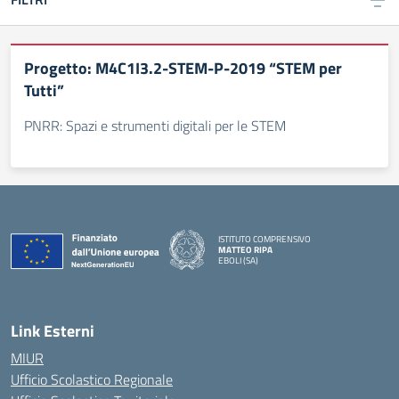
Progetto: M4C1I3.2-STEM-P-2019 “STEM per
Tutti”
PNRR: Spazi e strumenti digitali per le STEM
ISTITUTO COMPRENSIVO
MATTEO RIPA
EBOLI (SA)
Link Esterni
MIUR
Ufficio Scolastico Regionale