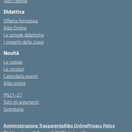
Tutti i servizi
Didattica
Offerta formativa
Albo Online
Le schede didattiche
I progetti delle classi
Novità
Le notizie
Le circolari
Calendario eventi
Albo online
PN21-27
Tutti gli argomenti
Segreteria
Amministrazione Trasparente
Albo Online
Privacy Policy