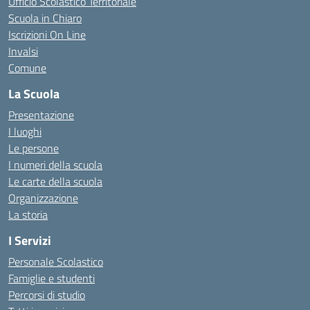
Ufficio Scolastico Territoriale
Scuola in Chiaro
Iscrizioni On Line
Invalsi
Comune
La Scuola
Presentazione
I luoghi
Le persone
I numeri della scuola
Le carte della scuola
Organizzazione
La storia
I Servizi
Personale Scolastico
Famiglie e studenti
Percorsi di studio